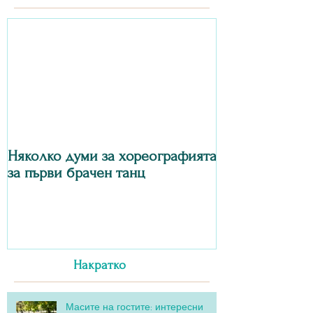
Няколко думи за хореографията
за първи брачен танц
Накратко
Масите на гостите: интересни