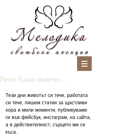
Нито Една повече…
Тези дни животът си тече, работата 
си тече, пишем статии за щастливи 
хора и мили моменти, публикуваме 
ги във фейсбук, инстаграм, на сайта, 
а в действителност, сърцето ми се 
къса. 