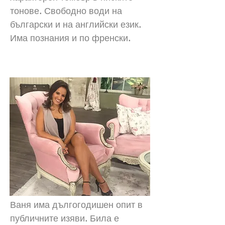
тонове. Свободно води на
български и на английски език.
Има познания и по френски.
Ваня Колева
Ваня има дългогодишен опит в
публичните изяви. Била е