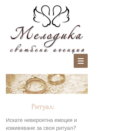
Ритуал:
Искате невероятна емоция и
изживяване за своя ритуал?