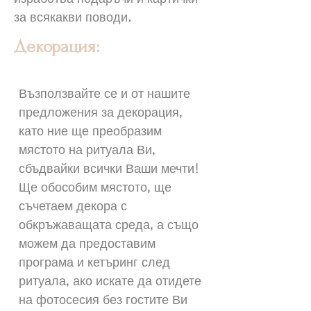
за всякакви поводи.
Декорация:
Възползвайте се и от нашите
предложения за декорация,
като ние ще преобразим
мястото на ритуала Ви,
сбъдвайки всички Ваши мечти!
Ще обособим мястото, ще
съчетаем декора с
обкръжаващата среда, а също
можем да предоставим
програма и кетъринг след
ритуала, ако искате да отидете
на фотосесия без гостите Ви