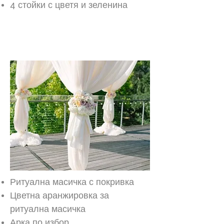
4 стойки с цветя и зеленина
Златен пакет
Ритуална масичка с покривка
Цветна аранжировка за
ритуална масичка
Арка по избор