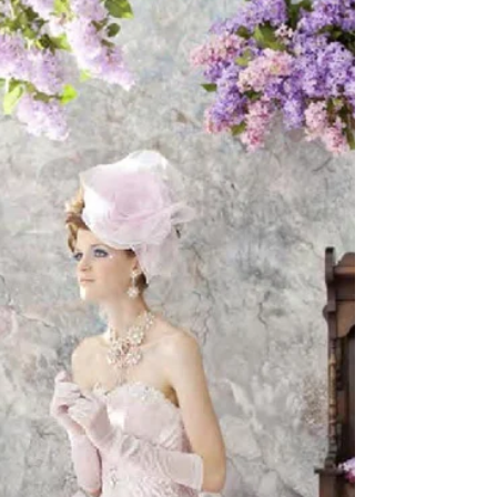
се смята, че започва към май и
приключва към края на септември.
Това обаче не означава, че в...