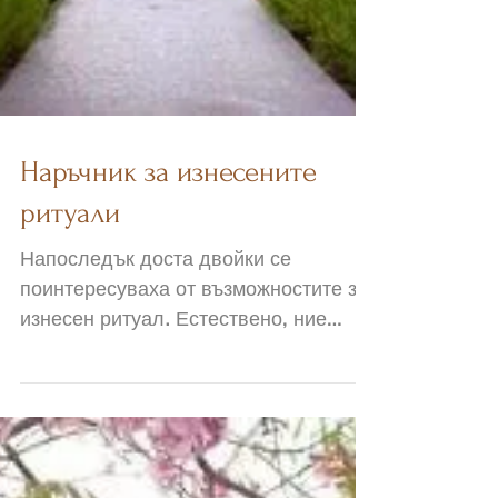
Наръчник за изнесените
ритуали
Напоследък доста двойки се
поинтересуваха от възможностите за
изнесен ритуал. Естествено, ние