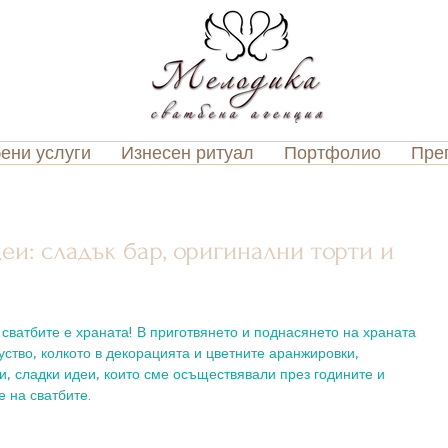
ени услуги
Изнесен ритуал
Портфолио
Пре
еи: сладък бар, оригинални торти и
сватбите е храната! В приготвянето и поднасянето на храната 
ство, колкото в декорацията и цветните аранжировки, 
и, сладки идеи, които сме осъществявали през годините и 
 на сватбите. 