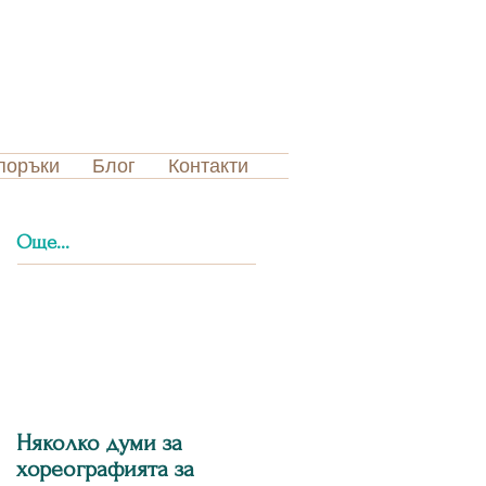
поръки
Блог
Контакти
Още...
Няколко думи за
хореографията за