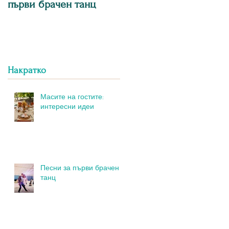
първи брачен танц
Накратко
Масите на гостите:
интересни идеи
Песни за първи брачен
танц