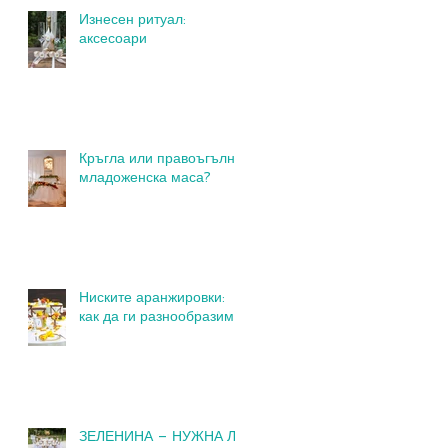
Изнесен ритуал:
аксесоари
Кръгла или правоъгълна
младоженска маса?
Ниските аранжировки:
как да ги разнообразим
ЗЕЛЕНИНА – НУЖНА ЛИ