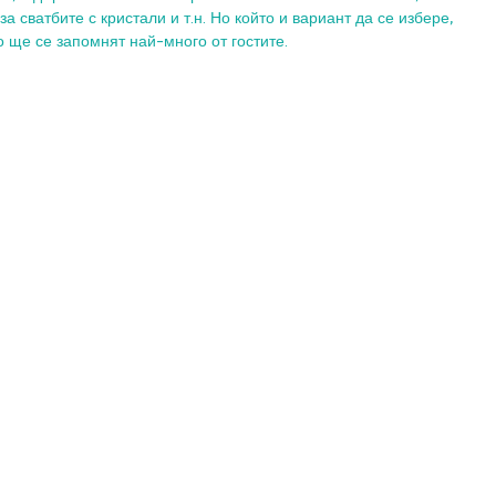
а сватбите с кристали и т.н. Но който и вариант да се избере, 
о ще се запомнят най-много от гостите. 